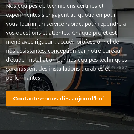
Nos équipes de techniciens certifiés et
expérimentés s’engagent au quotidien pour
vous fournir un service rapide, pour répondre à
vos questions et attentes. Chaque projet est
mené avec rigueur : accueil professionnel de
nos assistantes, conception par notre bureau
d’étude, installation par nos équipes techniques
garantissent des installations durables et
performantes.
Contactez-nous dès aujourd’hui