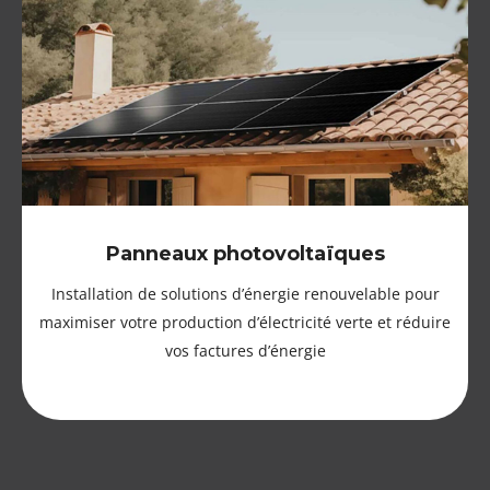
Panneaux photovoltaïques
Installation de solutions d’énergie renouvelable pour
maximiser votre production d’électricité verte et réduire
vos factures d’énergie