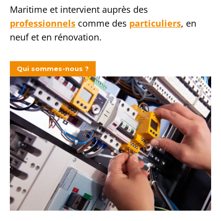
Maritime et intervient auprès des
professionnels
comme des
particuliers
, en
neuf et en rénovation.
Qui sommes-nous ?