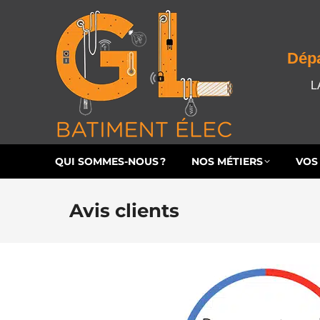
QUI SOMMES-NOUS ?
NOS MÉTIERS
VO
Dépa
L
QUI SOMMES-NOUS ?
NOS MÉTIERS
VOS
Avis clients