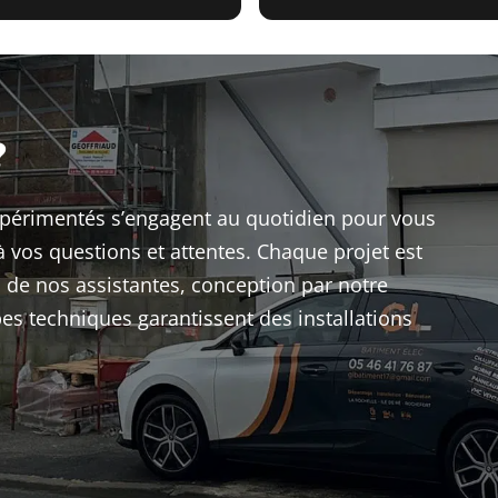
ivoques cette société.
?
expérimentés s’engagent au quotidien pour vous
à vos questions et attentes. Chaque projet est
 de nos assistantes, conception par notre
pes techniques garantissent des installations