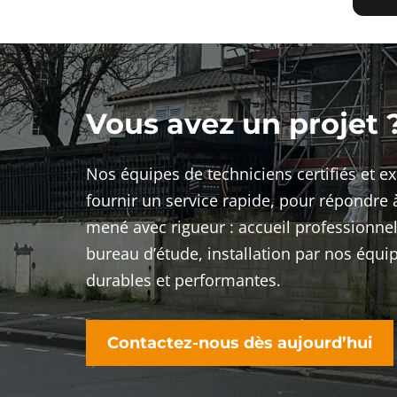
équ
Vous avez un projet 
Nos équipes de techniciens certifiés et 
fournir un service rapide, pour répondre 
mené avec rigueur : accueil professionnel
bureau d’étude, installation par nos équi
durables et performantes.
Contactez-nous dès aujourd’hui