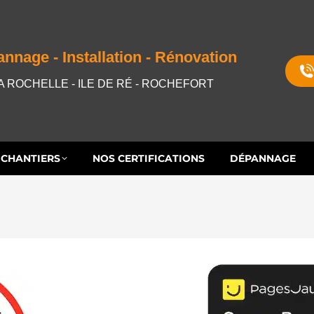
S CHANTIERS
NOS CERTIFICATIONS
DÉPANNAGE
nnage - Installation - Rénovation
A ROCHELLE - ILE DE RÉ - ROCHEFORT
 CHANTIERS
NOS CERTIFICATIONS
DÉPANNAGE