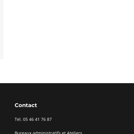
Contact
Tel. 05 46 41 76 87
Bureaux administratifs et Ateliers