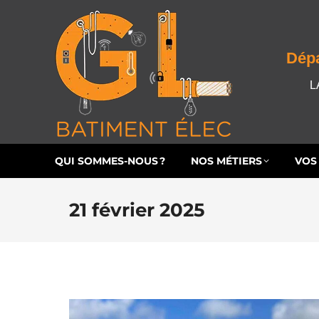
QUI SOMMES-NOUS ?
NOS MÉTIERS
VO
Dépa
L
QUI SOMMES-NOUS ?
NOS MÉTIERS
VOS
21 février 2025