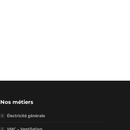
Nos métiers
Électricité générale
VMC – Ventilation