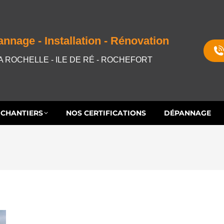
S CHANTIERS
NOS CERTIFICATIONS
DÉPANNAGE
nnage - Installation - Rénovation
A ROCHELLE - ILE DE RÉ - ROCHEFORT
 CHANTIERS
NOS CERTIFICATIONS
DÉPANNAGE